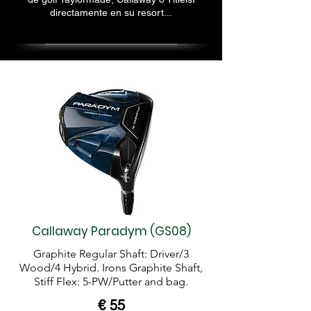
directamente en su resort...
Callaway Paradym (GS08)
Graphite Regular Shaft: Driver/3
Wood/4 Hybrid. Irons Graphite Shaft,
Stiff Flex: 5-PW/Putter and bag.
€ 55