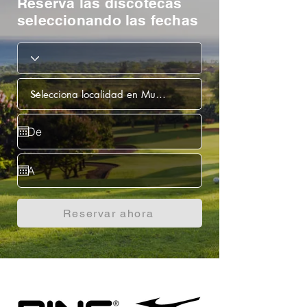
Reserva las discotecas
seleccionando las fechas
Reservar ahora