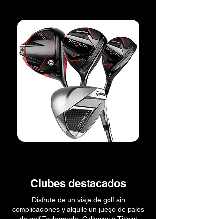
Clubes destacados
Disfrute de un viaje de golf sin
complicaciones y alquile un juego de palos
de golf Taylormade, Callaway o Titleist