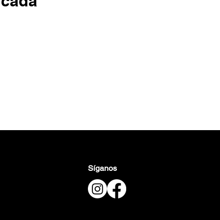
icada
Síganos