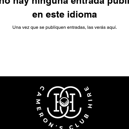
no hay ninguna entrada publ
en este idioma
Una vez que se publiquen entradas, las verás aquí.