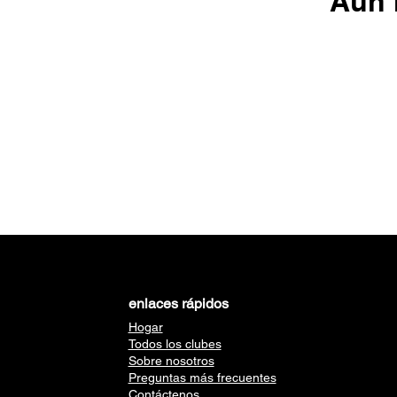
Aún 
enlaces rápidos
Hogar
Todos los clubes
Sobre nosotros
Preguntas más frecuentes
Contáctenos